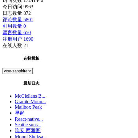
访问次数 17241446
今日访问 9963
日志数量 872
评论数量 5801
引用数量 0
留言数量 650
注册用户 1690
在线人数 21
选择模板
最新日志
McClellans B...
Granite Moun...
Mailbox Peak
早起
React-native...
Seattle suns...
晚安 西雅图
Mount Shuksa...