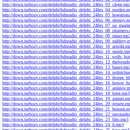
http://down.turbozv.com/delphi/bdnradio_delphi_24hrs_03_clegg.mp
http://down.turbozv.com/delphi/bdnradio_delphi_24hrs_04_norden.
http://down.turbozv.com/delphi/bdnradio_delphi_24hrs_05_hogstro
http://down.turbozv.com/delphi/bdnradio_delphi_24hrs_06_shenoy.
http://down.turbozv.com/delphi/bdnradio_delphi_24hrs_07_ua_magi
http://down.turbozv.com/delphi/bdnradio_delphi_24hrs_08_pluimers
http://down.turbozv.com/delphi/bdnradio_delphi_24hrs_09_miser.mp
http://down.turbozv.com/delphi/bdnradio_delphi_24hrs_09_niddery.
http://down.turbozv.com/delphi/bdnradio_delphi_24hrs_10_arnold.m
http://down.turbozv.com/delphi/bdnradio_delphi_24hrs_10_stuntz.m
http://down.turbozv.com/delphi/bdnradio_delphi_24hrs_11_wells_bo
http://down.turbozv.com/delphi/bdnradio_delphi_24hrs_12_theivend
http://down.turbozv.com/delphi/bdnradio_delphi_24hrs_13_bauer.mp
http://down.turbozv.com/delphi/bdnradio_delphi_24hrs_14_polistch
http://down.turbozv.com/delphi/bdnradio_delphi_24hrs_15_thorpe_
http://down.turbozv.com/delphi/bdnradio_delphi_24hrs_16_hower_ha
http://down.turbozv.com/delphi/bdnradio_delphi_24hrs_17_aminov.
http://down.turbozv.com/delphi/bdnradio_delphi_24hrs_18_long.mp3
http://down.turbozv.com/delphi/bdnradio_delphi_24hrs_19_aspnet.m
http://down.turbozv.com/delphi/bdnradio_delphi_24hrs_20_jensen.m
http://down.turbozv.com/delphi/bdnradio_delphi_24hrs_21_bensen.
http://down.turbozv.com/delphi/bdnradio_delphi_24hrs_22_navasark
http://down.turbozv.com/delphi/bdnradio_delphi_24hrs_23_hito.mp3
http://down.turbozv.com/delphi/bdnradio_delphi_24hrs_24_li.mp3
http://down.turbozv.com/delphi/bdnradio_delphi_24hrs_25_love.mp3