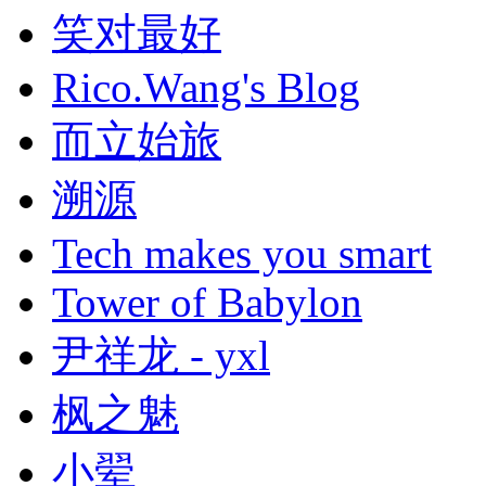
笑对最好
Rico.Wang's Blog
而立始旅
溯源
Tech makes you smart
Tower of Babylon
尹祥龙 - yxl
枫之魅
小翚