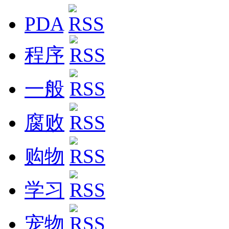
PDA
程序
一般
腐败
购物
学习
宠物