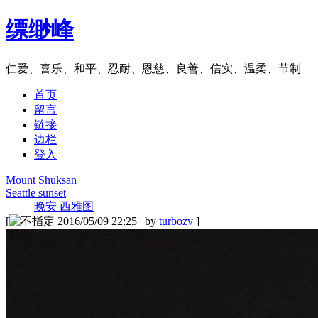
缥缈峰
仁爱、喜乐、和平、忍耐、恩慈、良善、信实、温柔、节制
首页
留言
链接
边栏
登入
Mount Shuksan
Seattle sunset
晚安 西雅图
[
2016/05/09 22:25 | by
turbozv
]