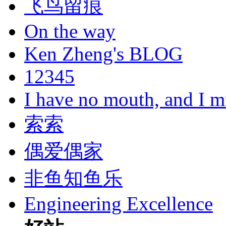
飞鸟留痕
On the way
Ken Zheng's BLOG
12345
I have no mouth, and I m
索索
偶爱偶家
非鱼知鱼乐
Engineering Excellence