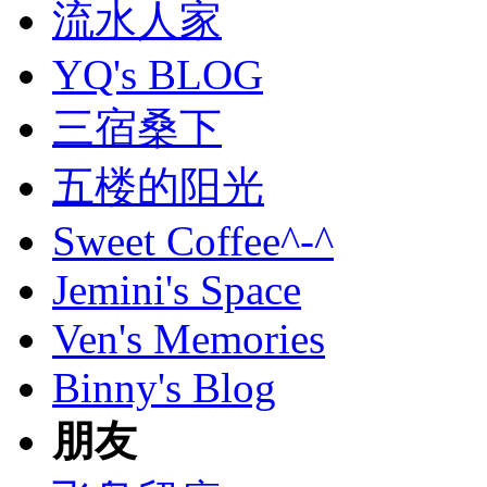
流水人家
YQ's BLOG
三宿桑下
五楼的阳光
Sweet Coffee^-^
Jemini's Space
Ven's Memories
Binny's Blog
朋友