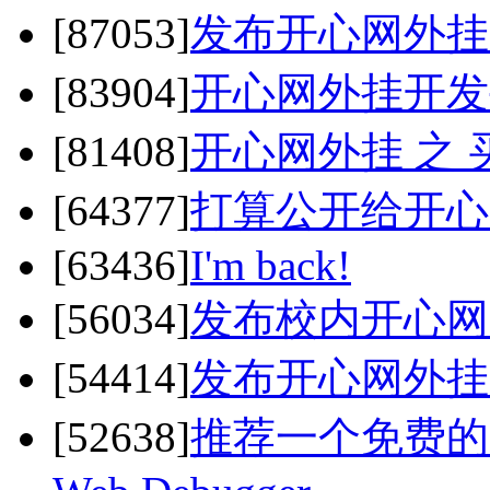
[87053]
发布开心网外挂 之 
[83904]
开心网外挂开发
[81408]
开心网外挂 之 买
[64377]
打算公开给开心
[63436]
I'm back!
[56034]
发布校内开心网Kai
[54414]
发布开心网外挂 之 
[52638]
推荐一个免费的HT