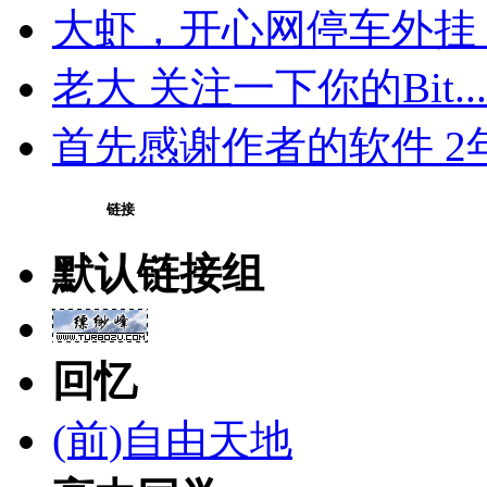
大虾，开心网停车外挂 无
老大 关注一下你的Bit...
首先感谢作者的软件 2年.
链接
默认链接组
回忆
(前)自由天地