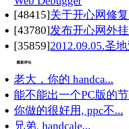
Web Debugger
[48415]
关于开心网修复
[43780]
发布开心网外挂 之 开
[35859]
2012.09.05
最新评论
老大，你的 handca...
能不能出一个PC版的节假
你做的很好用, ppc不...
兄弟, handcale...