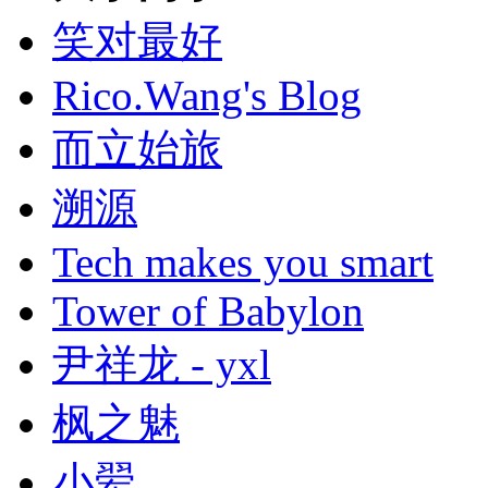
笑对最好
Rico.Wang's Blog
而立始旅
溯源
Tech makes you smart
Tower of Babylon
尹祥龙 - yxl
枫之魅
小翚