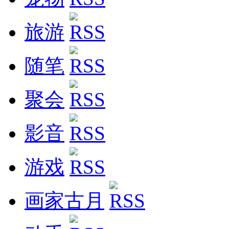
旅游
随笔
聚会
影音
游戏
画家古月