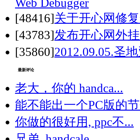
Web Debugger
[48416]
关于开心网修复
[43783]
发布开心网外挂 之 开
[35860]
2012.09.05
最新评论
老大，你的 handca...
能不能出一个PC版的节假
你做的很好用, ppc不...
兄弟, handcale...