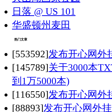
日落 @ US 101
华盛顿州麦田
热门文章
[553592]
发布开心网外挂 之
[145789]
关于3000本
到1万5000本)
[116550]
发布开心网外挂 之
[88893]
发布开心网外挂 之