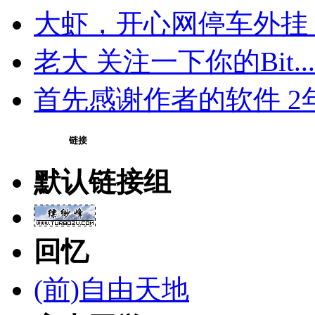
大虾，开心网停车外挂 无
老大 关注一下你的Bit...
首先感谢作者的软件 2年.
链接
默认链接组
回忆
(前)自由天地