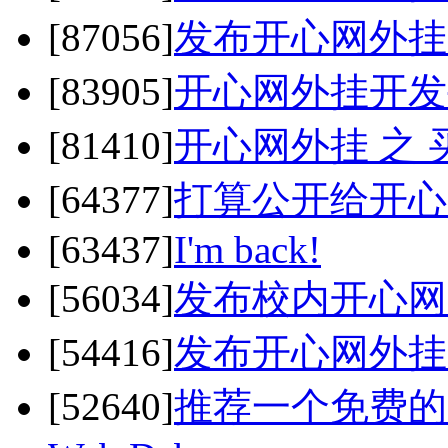
[87056]
发布开心网外挂 之 
[83905]
开心网外挂开发
[81410]
开心网外挂 之 买
[64377]
打算公开给开心
[63437]
I'm back!
[56034]
发布校内开心网Kai
[54416]
发布开心网外挂 之 
[52640]
推荐一个免费的HT