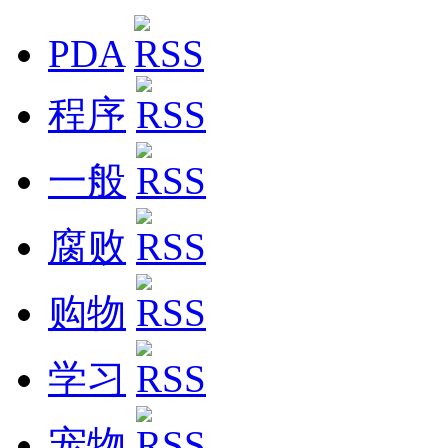
PDA
程序
一般
腐败
购物
学习
宠物