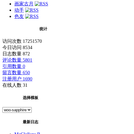
画家古月
动手
色友
统计
访问次数 17251570
今日访问 8534
日志数量 872
评论数量 5801
引用数量 0
留言数量 650
注册用户 1690
在线人数 31
选择模板
最新日志